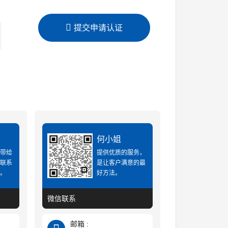
提交申请认证
何小姐
，带给
提供优质的服务，
的联系
是让客户满意的最
益。
好方法。
微信联系
邮箱 :