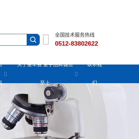
全国技术服务热线
0512-83802622
资
关于金年会 金字招牌诚信
联系我
讯
至上
们