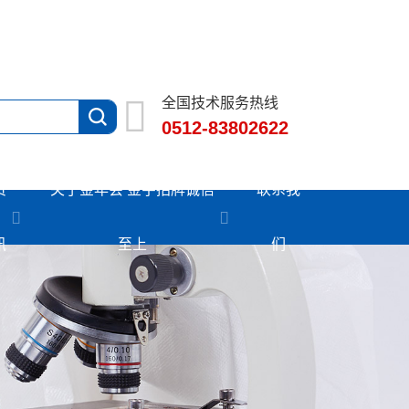
全国技术服务热线
0512-83802622
资
关于金年会 金字招牌诚信
联系我
讯
至上
们