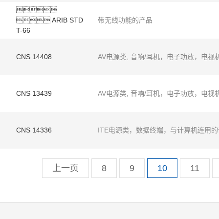

 ARIB STD
带无线功能的产品
T-66
CNS 14408
AV电源类, 音响/耳机，电子功放，电视
CNS 13439
AV电源类, 音响/耳机，电子功放，电视
CNS 14336
ITE电源类，数据终端，与计算机连用
上一页
8
9
10
11