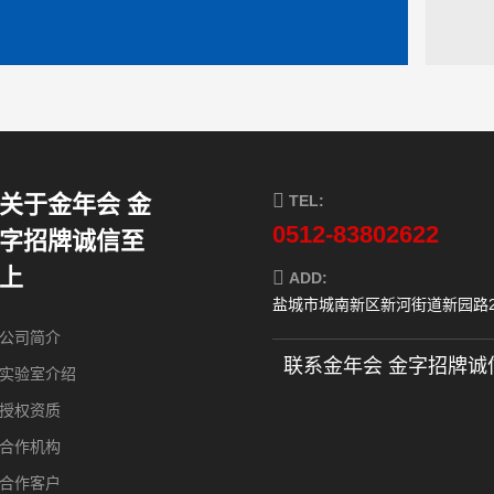
关于金年会 金
TEL:
0512-83802622
字招牌诚信至
上
ADD:
盐城市城南新区新河街道新园路2
公司简介
联系金年会 金字招牌诚
实验室介绍
授权资质
合作机构
合作客户