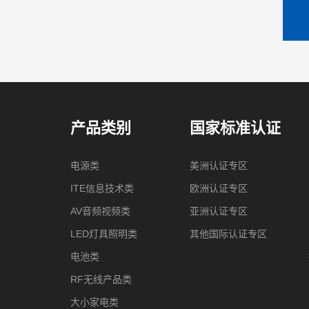
产品类别
国家标准认证
电源类
美洲认证专区
ITE信息技术类
欧洲认证专区
AV音频视频类
亚洲认证专区
LED灯具照明类
其他国际认证专区
电池类
RF无线产品类
大小家电类