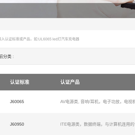
前分类 :
认证标准
认证产品
J60065
AV电源类, 音响/耳机，电子功放，电视
J60950
ITE电源类，数据终端，与计算机连用