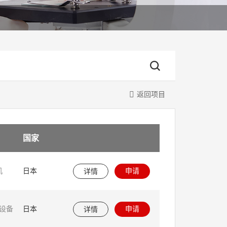
返回项目
国家
申请
机
日本
详情
申请
的设备
日本
详情