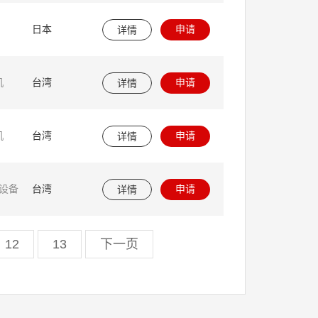
申请
日本
详情
申请
机
台湾
详情
申请
机
台湾
详情
申请
的设备
台湾
详情
12
13
下一页