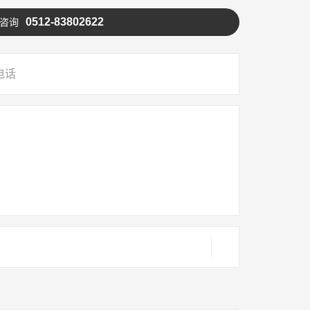
0512-83802622
咨询